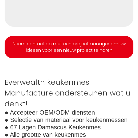
Neem contact op met een projectmanager om uw
ideeën voor een nieuw project te horen
Everwealth keukenmes
Manufacture ondersteunen wat u
denkt!
● Accepteer OEM/ODM diensten
● Selectie van materiaal voor keukenmessen
● 67 Lagen Damascus Keukenmes
● Alle grootte van keukenmes