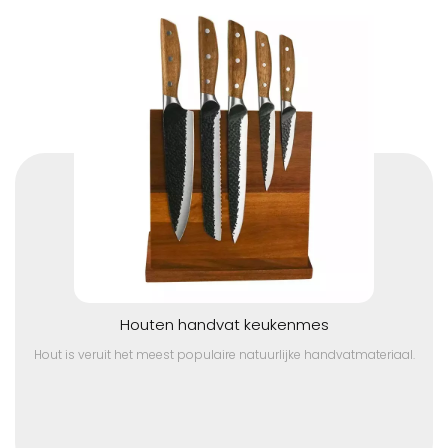
Houten handvat keukenmes
Hout is veruit het meest populaire natuurlijke handvatmateriaal.