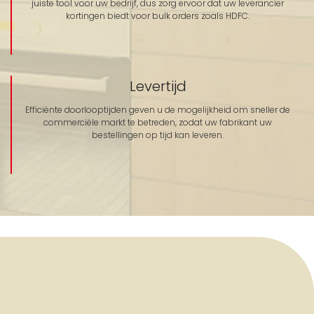
juiste tool voor uw bedrijf, dus zorg ervoor dat uw leverancier
kortingen biedt voor bulk orders zoals HDFC.
Levertijd
Efficiënte doorlooptijden geven u de mogelijkheid om sneller de
commerciële markt te betreden, zodat uw fabrikant uw
bestellingen op tijd kan leveren.